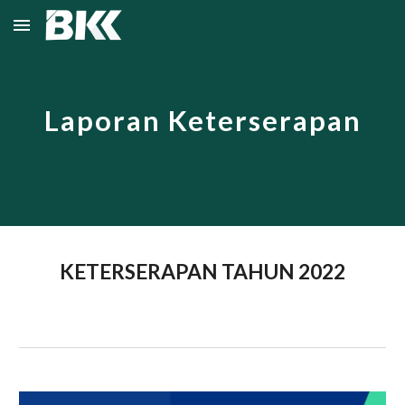
Skip to main content
Skip to navigation
Laporan Keterserapan
KETERSERAPAN TAHUN 2022