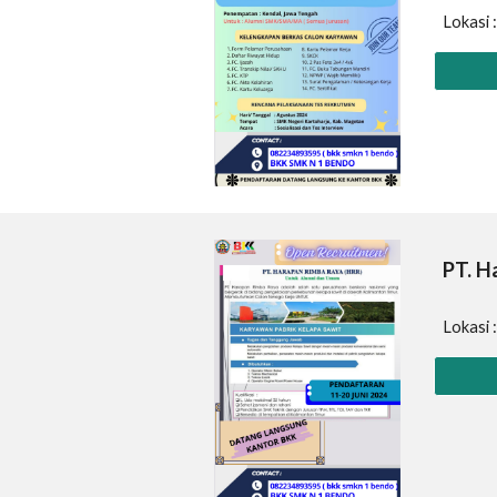
Lokasi 
PT.
H
Lokasi 