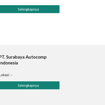
Selengkapnya
PT.
Surabaya Autocomp
Indonesia
Lokasi : -
Selengkapnya