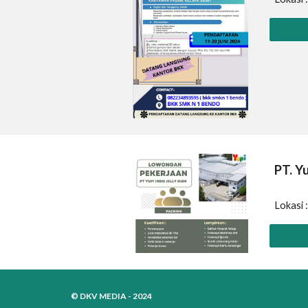
PT.
Yu
Lokasi 
© DKV MEDIA - 2024