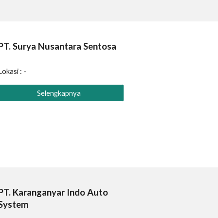
PT.
Surya Nusantara Sentosa
Lokasi : -
Selengkapnya
PT.
Karanganyar Indo Auto
System