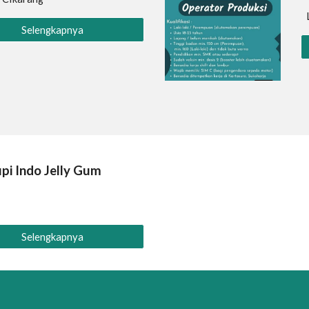
Selengkapnya
pi Indo Jelly Gum
:
Selengkapnya