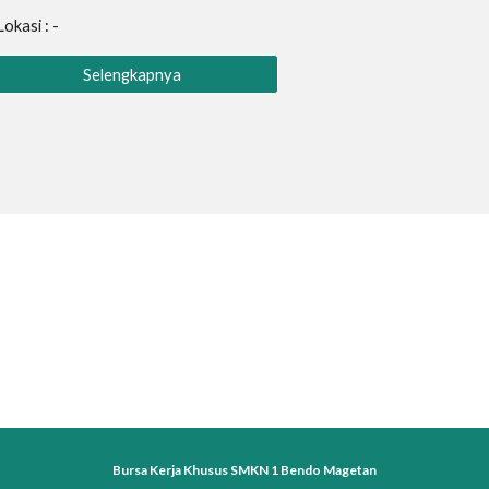
Lokasi : -
Selengkapnya
Bursa Kerja Khusus SMKN 1 Bendo Magetan